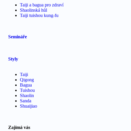
Taiji a bagua pro zdraví
Shaolinská hůl
Taiji tuishou kung-fu
Semináře
Styly
Taiji
Qigong
Bagua
Tuishou
Shaolin
Sanda
Shuaijiao
Zajímá vás