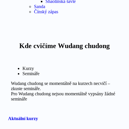
Shaolinská šavle
Sanda
Čínský zápas
Kde cvičíme Wudang chudong
Kurzy
Semináře
Wudang chudong se momentálně na kurzech necvičí –
zkuste semináře.
Pro Wudang chudong nejsou momentálně vypsány žádné
semináře
Aktuální kurzy