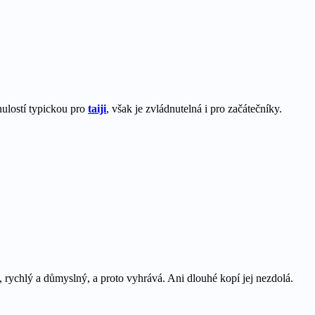
ynulostí typickou pro
taiji
, však je zvládnutelná i pro začátečníky.
, rychlý a důmyslný, a proto vyhrává. Ani dlouhé kopí jej nezdolá.