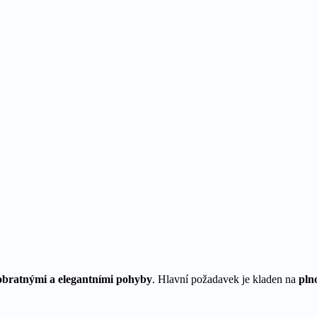
 obratnými a elegantními pohyby
. Hlavní požadavek je kladen na
pln