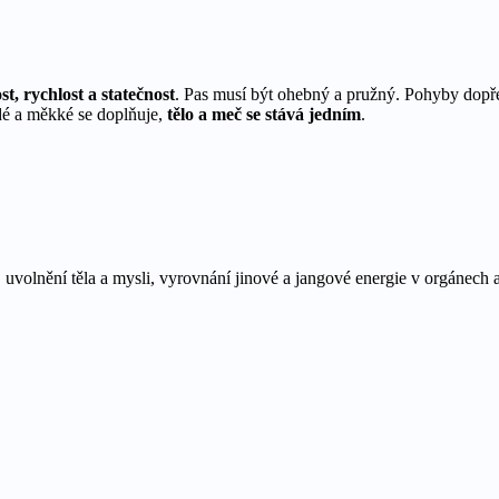
ost, rychlost a statečnost
. Pas musí být ohebný a pružný. Pohyby dopře
é a měkké se doplňuje,
tělo a meč se stává jedním
.
, uvolnění těla a mysli, vyrovnání jinové a jangové energie v orgánech 