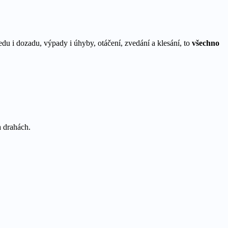
du i dozadu, výpady i úhyby, otáčení, zvedání a klesání, to
všechno
a drahách.