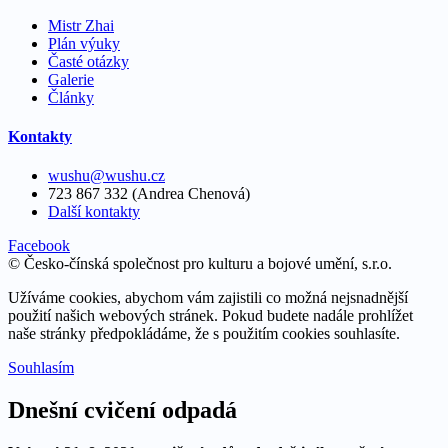
Mistr Zhai
Plán výuky
Časté otázky
Galerie
Články
Kontakty
wushu@wushu.cz
723 867 332 (Andrea Chenová)
Další kontakty
Facebook
© Česko-čínská společnost pro kulturu a bojové umění, s.r.o.
Užíváme cookies, abychom vám zajistili co možná nejsnadnější
použití našich webových stránek. Pokud budete nadále prohlížet
naše stránky předpokládáme, že s použitím cookies souhlasíte.
Souhlasím
Dnešní cvičení odpadá