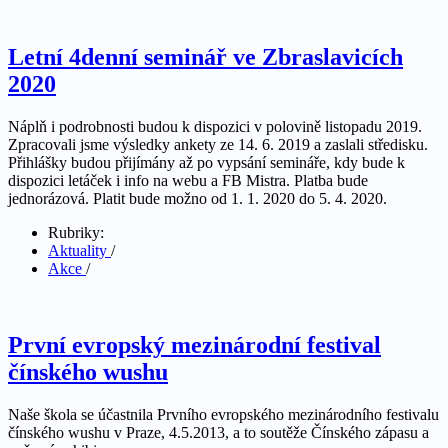
Letní 4denní seminář ve Zbraslavicích
2020
Náplň i podrobnosti budou k dispozici v polovině listopadu 2019.
Zpracovali jsme výsledky ankety ze 14. 6. 2019 a zaslali středisku.
Přihlášky budou přijímány až po vypsání semináře, kdy bude k
dispozici letáček i info na webu a FB Mistra. Platba bude
jednorázová. Platit bude možno od 1. 1. 2020 do 5. 4. 2020.
Rubriky:
Aktuality
/
Akce
/
První evropský mezinárodní festival
čínského wushu
Naše škola se účastnila Prvního evropského mezinárodního festivalu
čínského wushu v Praze, 4.5.2013, a to soutěže Čínského zápasu a